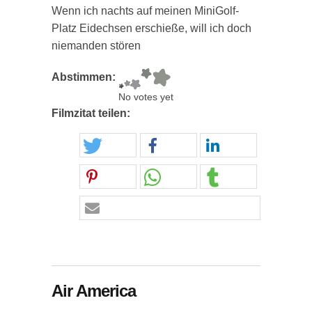
Wenn ich nachts auf meinen MiniGolf-
Platz Eidechsen erschieße, will ich doch
niemanden stören
Abstimmen:
No votes yet
Filmzitat teilen:
Air America