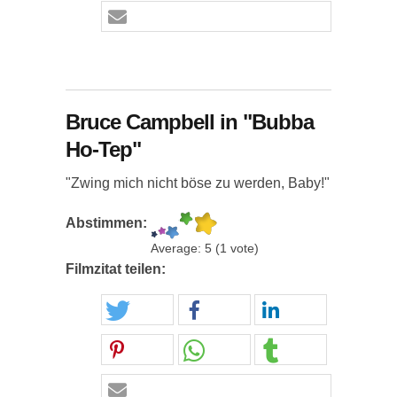
Bruce Campbell in "Bubba
Ho-Tep"
"Zwing mich nicht böse zu werden, Baby!"
Abstimmen:
Average:
5
(
1
vote)
Filmzitat teilen: