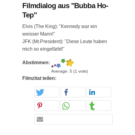
Filmdialog aus "Bubba Ho-
Tep"
Elvis (The King): "Kennedy war ein
weisser Mann!"
JFK (Mr.President): "Diese Leute haben
mich so eingefärbt!"
Abstimmen:
Average:
5
(
1
vote)
Filmzitat teilen: