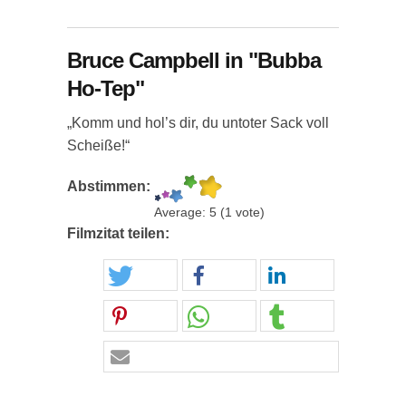
Bruce Campbell in "Bubba
Ho-Tep"
„Komm und hol’s dir, du untoter Sack voll
Scheiße!“
Abstimmen:
Average:
5
(
1
vote)
Filmzitat teilen: