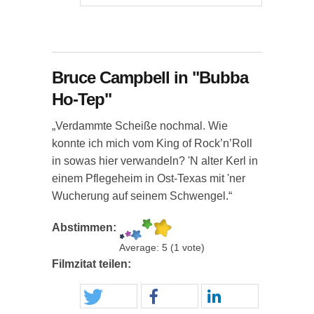
Bruce Campbell in "Bubba
Ho-Tep"
„Verdammte Scheiße nochmal. Wie
konnte ich mich vom King of Rock’n’Roll
in sowas hier verwandeln? 'N alter Kerl in
einem Pflegeheim in Ost-Texas mit 'ner
Wucherung auf seinem Schwengel.“
Abstimmen:
Average:
5
(
1
vote)
Filmzitat teilen: