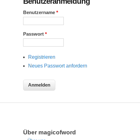
Benutzeranmeldung
Benutzername
*
Passwort
*
Registrieren
Neues Passwort anfordern
Über magicofword