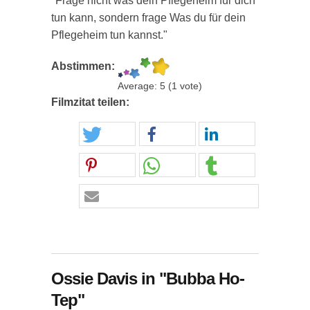
"Frage nicht was dein Pflegeheim für dich
tun kann, sondern frage Was du für dein
Pflegeheim tun kannst."
Abstimmen:
Average:
5
(
1
vote)
Filmzitat teilen:
Ossie Davis in "Bubba Ho-
Tep"