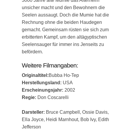
3000 Jahre alte Mumie das Alterheim
unsicher macht und den Bewohnern die
Seelen aussaugt. Doch die Mumie hat die
Rechnung ohne die beiden Haudegen
gemacht. Gemeinsam rüsten sie sich zum
erbitterten Kampf, um den altägyptischen
Seelensauger für immer ins Jenseits zu
befördern.
Weitere Filmangaben:
Originaltitel:
Bubba Ho-Tep
Herstellungsland:
USA
Erscheinungsjahr:
2002
Regie:
Don Coscarelli
Darsteller:
Bruce Campbell, Ossie Davis,
Ella Joyce, Heidi Marnhout, Bob Ivy, Edith
Jefferson