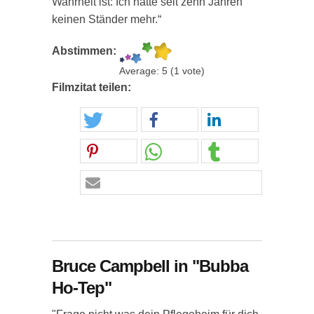
Wahrheit ist: Ich hatte seit zehn Jahren
keinen Ständer mehr.“
Abstimmen:
Average:
5
(
1
vote)
Filmzitat teilen:
Bruce Campbell in "Bubba
Ho-Tep"