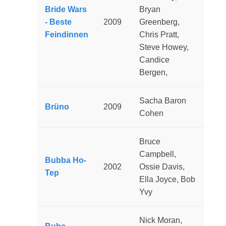
Bride Wars
Bryan
- Beste
2009
Greenberg,
Feindinnen
Chris Pratt,
Steve Howey,
Candice
Bergen,
Sacha Baron
Brüno
2009
Cohen
Bruce
Campbell,
Bubba Ho-
2002
Ossie Davis,
Tep
Ella Joyce, Bob
Yvy
Nick Moran,