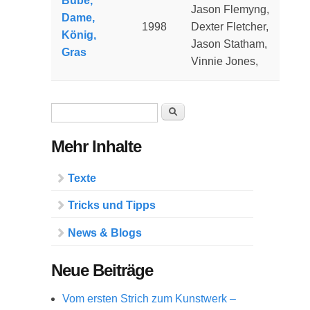
Bube,
Jason Flemyng,
Dame,
1998
Dexter Fletcher,
König,
Jason Statham,
Gras
Vinnie Jones,
Suchformular
Suche
Mehr Inhalte
Texte
Tricks und Tipps
News & Blogs
Neue Beiträge
Vom ersten Strich zum Kunstwerk –