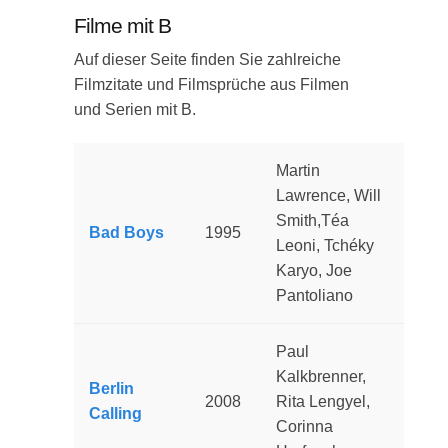
Filme mit B
Auf dieser Seite finden Sie zahlreiche
Filmzitate und Filmsprüche aus Filmen
und Serien mit B.
Martin
Lawrence, Will
Smith,Téa
Bad Boys
1995
Leoni, Tchéky
Karyo, Joe
Pantoliano
Paul
Kalkbrenner,
Berlin
2008
Rita Lengyel,
Calling
Corinna