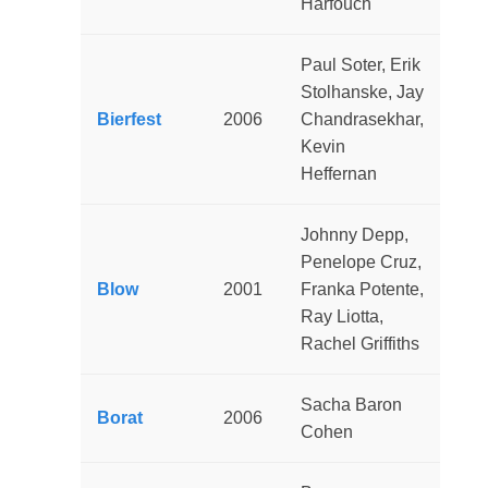
Harfouch
Paul Soter, Erik
Stolhanske, Jay
Bierfest
2006
Chandrasekhar,
Kevin
Heffernan
Johnny Depp,
Penelope Cruz,
Blow
2001
Franka Potente,
Ray Liotta,
Rachel Griffiths
Sacha Baron
Borat
2006
Cohen