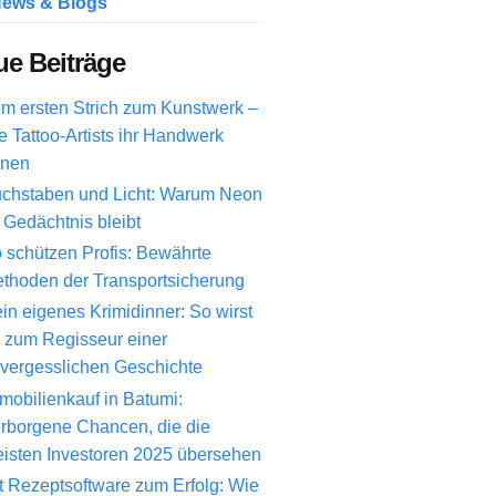
ews & Blogs
e Beiträge
m ersten Strich zum Kunstwerk –
e Tattoo-Artists ihr Handwerk
rnen
chstaben und Licht: Warum Neon
 Gedächtnis bleibt
 schützen Profis: Bewährte
thoden der Transportsicherung
in eigenes Krimidinner: So wirst
 zum Regisseur einer
vergesslichen Geschichte
mobilienkauf in Batumi:
rborgene Chancen, die die
isten Investoren 2025 übersehen
t Rezeptsoftware zum Erfolg: Wie