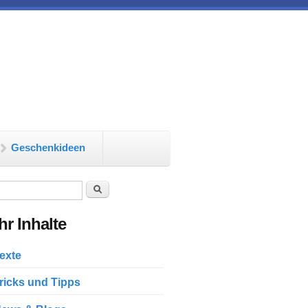
Geschenkideen
chformular
Suche
r Inhalte
exte
ricks und Tipps