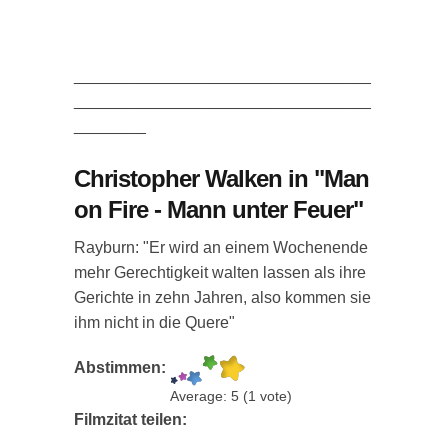
_________________________________
_________________________________
________
Christopher Walken in "Man
on Fire - Mann unter Feuer"
Rayburn: "Er wird an einem Wochenende
mehr Gerechtigkeit walten lassen als ihre
Gerichte in zehn Jahren, also kommen sie
ihm nicht in die Quere"
Abstimmen:
Average:
5
(
1
vote)
Filmzitat teilen: