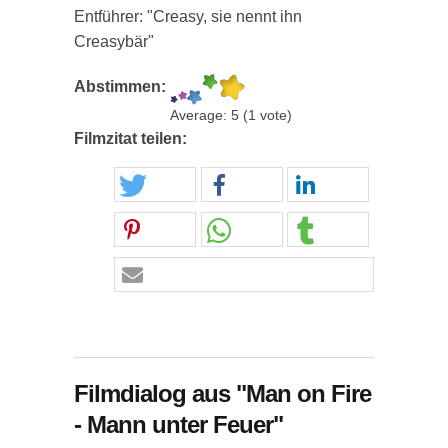
Entführer: "Creasy, sie nennt ihn
Creasybär"
Abstimmen:
Average:
5
(
1
vote)
Filmzitat teilen:
Filmdialog aus "Man on Fire
- Mann unter Feuer"