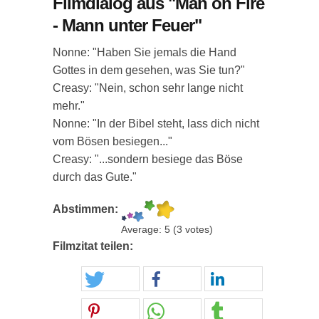
Filmdialog aus "Man on Fire
- Mann unter Feuer"
Nonne: "Haben Sie jemals die Hand
Gottes in dem gesehen, was Sie tun?"
Creasy: "Nein, schon sehr lange nicht
mehr."
Nonne: "In der Bibel steht, lass dich nicht
vom Bösen besiegen..."
Creasy: "...sondern besiege das Böse
durch das Gute."
Abstimmen:
Average:
5
(
3
votes)
Filmzitat teilen: