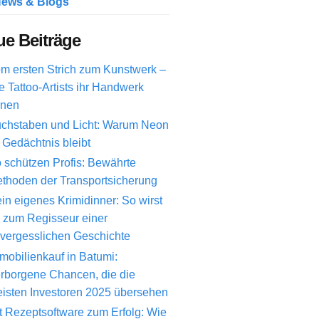
ews & Blogs
e Beiträge
m ersten Strich zum Kunstwerk –
e Tattoo-Artists ihr Handwerk
rnen
chstaben und Licht: Warum Neon
 Gedächtnis bleibt
 schützen Profis: Bewährte
thoden der Transportsicherung
in eigenes Krimidinner: So wirst
 zum Regisseur einer
vergesslichen Geschichte
mobilienkauf in Batumi:
rborgene Chancen, die die
isten Investoren 2025 übersehen
t Rezeptsoftware zum Erfolg: Wie