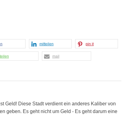
en
mitteilen
pin it
teilen
mail
ist Geld! Diese Stadt verdient ein anderes Kaliber von
en geben. Es geht nicht um Geld - Es geht darum eine