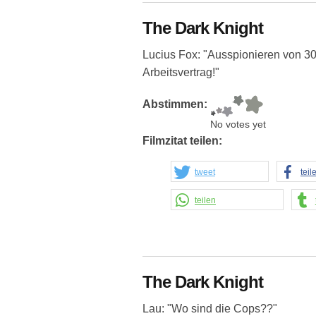
The Dark Knight
Lucius Fox: "Ausspionieren von 30
Arbeitsvertrag!"
Abstimmen:
No votes yet
Filmzitat teilen:
tweet
teil
teilen
The Dark Knight
Lau: "Wo sind die Cops??"