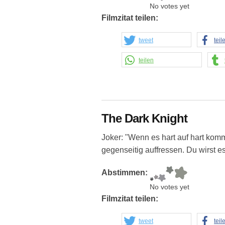
No votes yet
Filmzitat teilen:
tweet
teil
teilen
The Dark Knight
Joker: "Wenn es hart auf hart kom
gegenseitig auffressen. Du wirst es
Abstimmen:
No votes yet
Filmzitat teilen:
tweet
teil