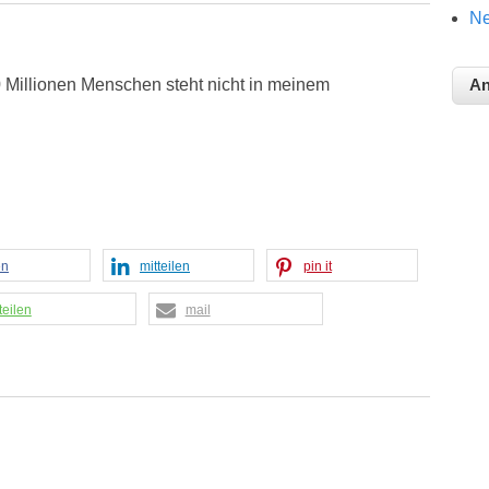
Ne
 Millionen Menschen steht nicht in meinem
en
mitteilen
pin it
teilen
mail