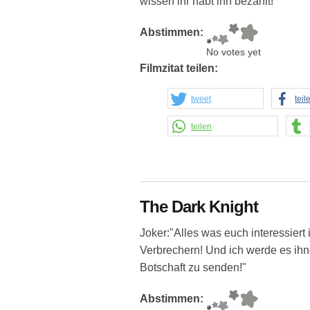
wissen ihr habt ihn bezahlt!"
Abstimmen:
No votes yet
Filmzitat teilen:
tweet
teil
teilen
The Dark Knight
Joker:"Alles was euch interessiert 
Verbrechern! Und ich werde es ihn
Botschaft zu senden!"
Abstimmen: