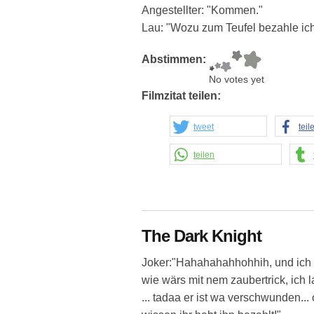
Angestellter: "Kommen."
Lau: "Wozu zum Teufel bezahle ich
Abstimmen:
No votes yet
Filmzitat teilen:
tweet
teil
teilen
The Dark Knight
Joker:"Hahahahahhohhih, und ich 
wie wärs mit nem zaubertrick, ich 
... tadaa er ist wa verschwunden... 