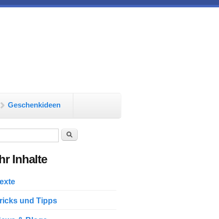
Geschenkideen
chformular
Suche
r Inhalte
exte
ricks und Tipps