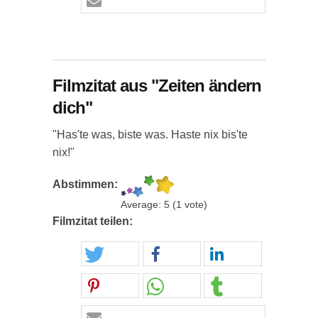
Filmzitat aus "Zeiten ändern
dich"
"Has'te was, biste was. Haste nix bis'te
nix!"
Abstimmen:
Average:
5
(
1
vote)
Filmzitat teilen: