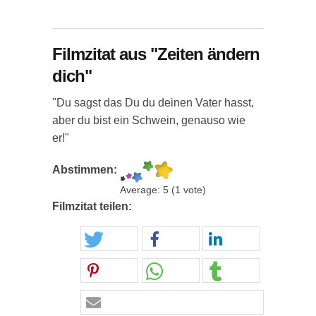
Filmzitat aus "Zeiten ändern
dich"
"Du sagst das Du du deinen Vater hasst,
aber du bist ein Schwein, genauso wie
er!"
Abstimmen:
Average:
5
(
1
vote)
Filmzitat teilen: