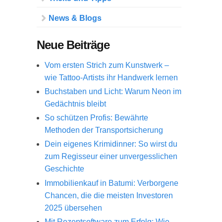
News & Blogs
Neue Beiträge
Vom ersten Strich zum Kunstwerk –
wie Tattoo-Artists ihr Handwerk lernen
Buchstaben und Licht: Warum Neon im
Gedächtnis bleibt
So schützen Profis: Bewährte
Methoden der Transportsicherung
Dein eigenes Krimidinner: So wirst du
zum Regisseur einer unvergesslichen
Geschichte
Immobilienkauf in Batumi: Verborgene
Chancen, die die meisten Investoren
2025 übersehen
Mit Rezeptsoftware zum Erfolg: Wie