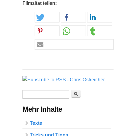
Filmzitat teilen:
Suchformular
Suche
Mehr Inhalte
Texte
Tricks und Tipps