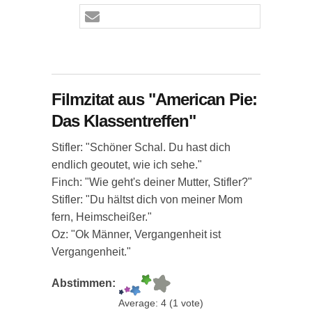
Filmzitat aus "American Pie:
Das Klassentreffen"
Stifler: "Schöner Schal. Du hast dich
endlich geoutet, wie ich sehe."
Finch: "Wie geht's deiner Mutter, Stifler?"
Stifler: "Du hältst dich von meiner Mom
fern, Heimscheißer."
Oz: "Ok Männer, Vergangenheit ist
Vergangenheit."
Abstimmen:
Average:
4
(
1
vote)