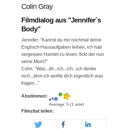
Colin Gray
Filmdialog aus "Jennifer´s
Body"
Jennifer: "Kannst du mir nochmal deine
Englisch-Hausaufgaben leihen, ich hab
vergessen Hamlet zu lesen, fickt der nun
seine Mom?"
Colin: "Was...äh...ich...ich...ich denke
nich...ähm ich wollte dich eigentlich was
fragen..."
Abstimmen:
Average:
5
(
1
vote)
Filmzitat teilen: