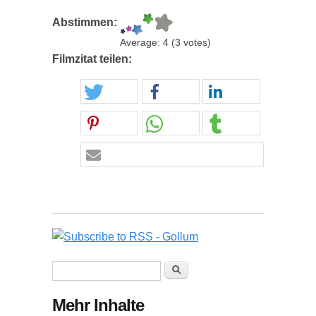
Abstimmen:
Average:
4
(
3
votes)
Filmzitat teilen:
Suchformular
Suche
Mehr Inhalte