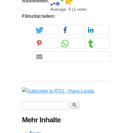
Abstimmen:
Average:
5
(
1
vote)
Filmzitat teilen:
Suchformular
Suche
Mehr Inhalte