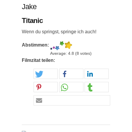
Jake
Titanic
Wenn du springst, springe ich auch!
Abstimmen:
Average:
4.8
(
8
votes)
Filmzitat teilen: