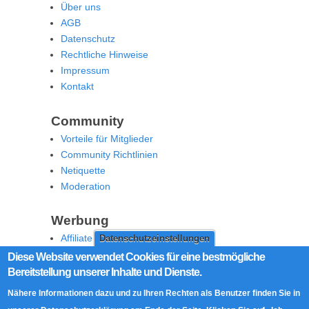
Über uns
AGB
Datenschutz
Rechtliche Hinweise
Impressum
Kontakt
Community
Vorteile für Mitglieder
Community Richtlinien
Netiquette
Moderation
Werbung
Affiliate Offenlegung
Datenschutzeinstellungen
Werben Sie auf MoW
Diese Website verwendet Cookies für eine bestmögliche
Bereitstellung unserer Inhalte und Dienste.
Social Media
Nähere Informationen dazu und zu Ihren Rechten als Benutzer finden Sie in
RSS Feed