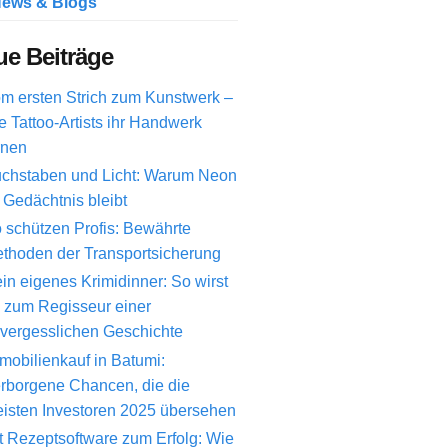
ews & Blogs
e Beiträge
m ersten Strich zum Kunstwerk –
e Tattoo-Artists ihr Handwerk
rnen
chstaben und Licht: Warum Neon
 Gedächtnis bleibt
 schützen Profis: Bewährte
thoden der Transportsicherung
in eigenes Krimidinner: So wirst
 zum Regisseur einer
vergesslichen Geschichte
mobilienkauf in Batumi:
rborgene Chancen, die die
isten Investoren 2025 übersehen
t Rezeptsoftware zum Erfolg: Wie