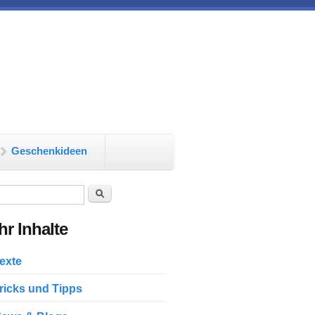
Geschenkideen
chformular
Suche
r Inhalte
exte
ricks und Tipps