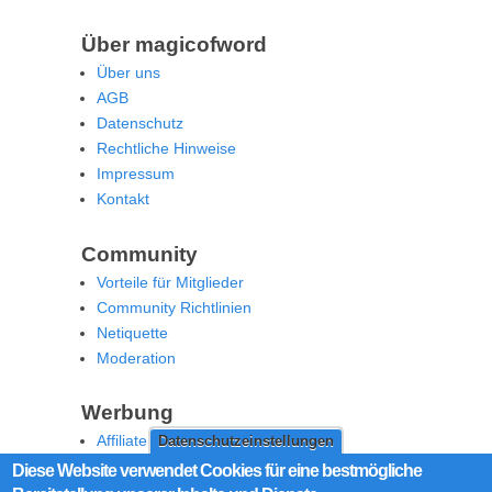
Über magicofword
Über uns
AGB
Datenschutz
Rechtliche Hinweise
Impressum
Kontakt
Community
Vorteile für Mitglieder
Community Richtlinien
Netiquette
Moderation
Werbung
Affiliate Offenlegung
Datenschutzeinstellungen
Werben Sie auf MoW
Diese Website verwendet Cookies für eine bestmögliche