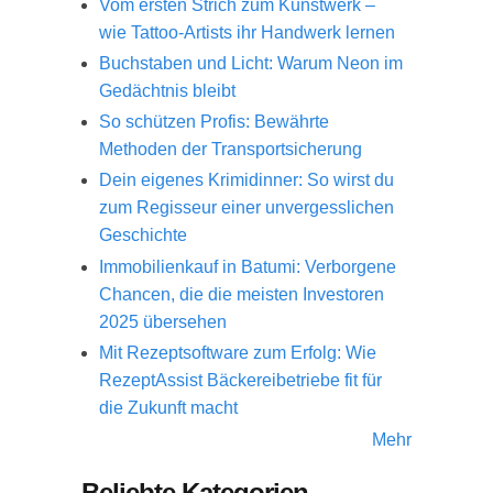
Vom ersten Strich zum Kunstwerk –
wie Tattoo-Artists ihr Handwerk lernen
Buchstaben und Licht: Warum Neon im
Gedächtnis bleibt
So schützen Profis: Bewährte
Methoden der Transportsicherung
Dein eigenes Krimidinner: So wirst du
zum Regisseur einer unvergesslichen
Geschichte
Immobilienkauf in Batumi: Verborgene
Chancen, die die meisten Investoren
2025 übersehen
Mit Rezeptsoftware zum Erfolg: Wie
RezeptAssist Bäckereibetriebe fit für
die Zukunft macht
Mehr
Beliebte Kategorien