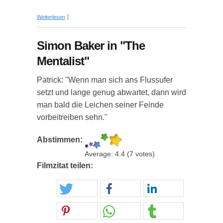
über Dialog aus "The Mentalist"
Weiterlesen
Simon Baker in "The
Mentalist"
Patrick: "Wenn man sich ans Flussufer
setzt und lange genug abwartet, dann wird
man bald die Leichen seiner Feinde
vorbeitreiben sehn."
Abstimmen:
Average:
4.4
(
7
votes)
Filmzitat teilen: