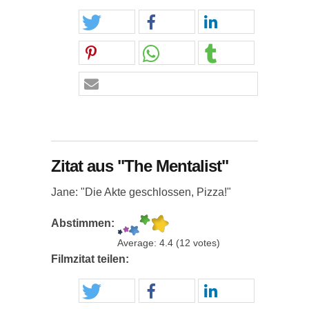
Zitat aus "The Mentalist"
Jane: "Die Akte geschlossen, Pizza!"
Abstimmen:
Average:
4.4
(
12
votes)
Filmzitat teilen: