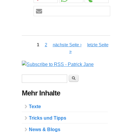
Seiten
1
2
nächste Seite ›
letzte Seite
»
Suchformular
Suche
Mehr Inhalte
Texte
Tricks und Tipps
News & Blogs