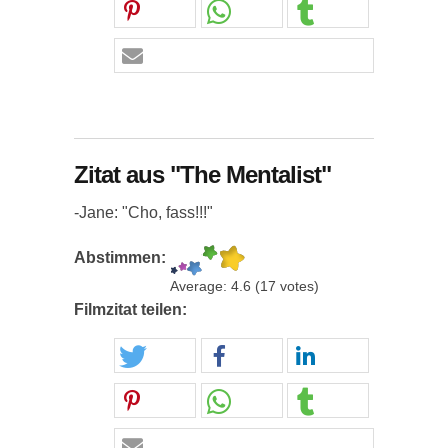
Zitat aus "The Mentalist"
-Jane: "Cho, fass!!!"
Abstimmen:
Average:
4.6
(
17
votes)
Filmzitat teilen: