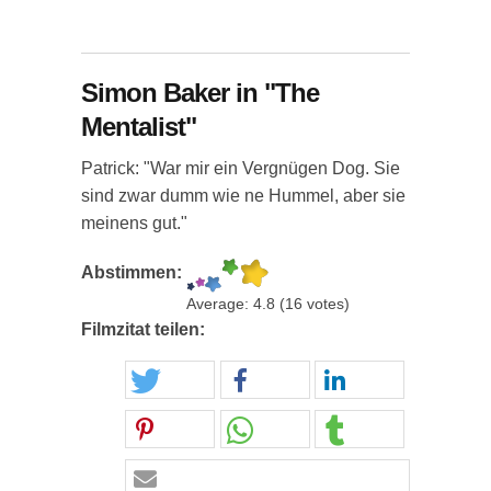
Simon Baker in "The
Mentalist"
Patrick: "War mir ein Vergnügen Dog. Sie
sind zwar dumm wie ne Hummel, aber sie
meinens gut."
Abstimmen:
Average:
4.8
(
16
votes)
Filmzitat teilen: