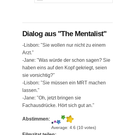
Dialog aus "The Mentalist"
-Lisbon: "Sie wollen nur nicht zu einem
Arzt."
-Jane: "Was würde der schon sagen? Sie
haben eins auf den Kopf gekriegt, seien
sie vorsichtig?"
-Lisbon: "Sie müssen ein MRT machen
lassen."
-Jane: "Oh, jetzt bringen sie
Fachausdrücke. Hört sich gut an."
Abstimmen:
Average:
4.6
(
10
votes)
Filmzitat teilen: