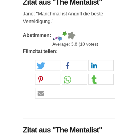
Zitat aus "The Mentalist"
Jane: "Manchmal ist Angriff die beste
Verteidigung."
Abstimmen:
Average:
3.8
(
10
votes)
Filmzitat teilen:
Zitat aus "The Mentalist"