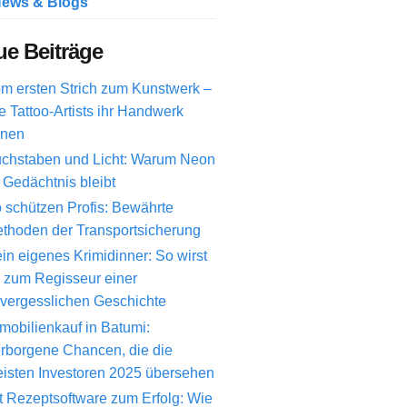
ews & Blogs
e Beiträge
m ersten Strich zum Kunstwerk –
e Tattoo-Artists ihr Handwerk
rnen
chstaben und Licht: Warum Neon
 Gedächtnis bleibt
 schützen Profis: Bewährte
thoden der Transportsicherung
in eigenes Krimidinner: So wirst
 zum Regisseur einer
vergesslichen Geschichte
mobilienkauf in Batumi:
rborgene Chancen, die die
isten Investoren 2025 übersehen
t Rezeptsoftware zum Erfolg: Wie