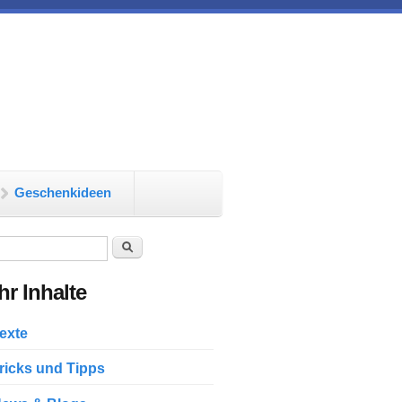
Geschenkideen
chformular
Suche
r Inhalte
exte
ricks und Tipps