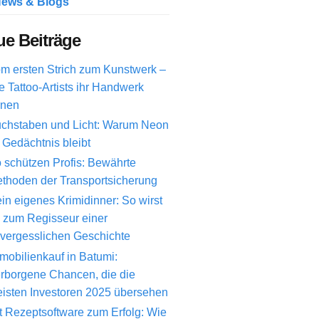
ews & Blogs
e Beiträge
m ersten Strich zum Kunstwerk –
e Tattoo-Artists ihr Handwerk
rnen
chstaben und Licht: Warum Neon
 Gedächtnis bleibt
 schützen Profis: Bewährte
thoden der Transportsicherung
in eigenes Krimidinner: So wirst
 zum Regisseur einer
vergesslichen Geschichte
mobilienkauf in Batumi:
rborgene Chancen, die die
isten Investoren 2025 übersehen
t Rezeptsoftware zum Erfolg: Wie