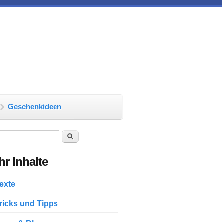
Geschenkideen
chformular
Suche
r Inhalte
exte
ricks und Tipps