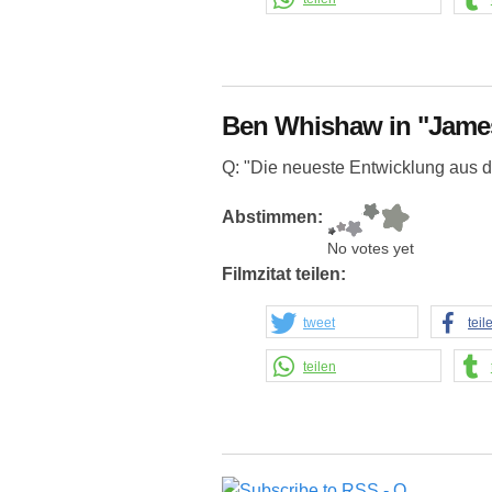
Ben Whishaw in "James
Q: "Die neueste Entwicklung aus 
Abstimmen:
No votes yet
Filmzitat teilen:
tweet
teil
teilen