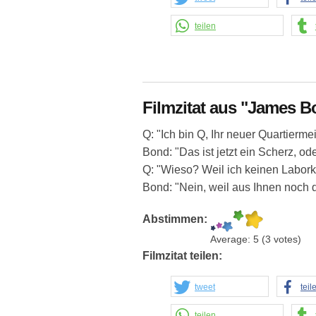
teilen
Filmzitat aus "James Bo
Q: "Ich bin Q, Ihr neuer Quartiermei
Bond: "Das ist jetzt ein Scherz, od
Q: "Wieso? Weil ich keinen Laborki
Bond: "Nein, weil aus Ihnen noch d
Abstimmen:
Average:
5
(
3
votes)
Filmzitat teilen:
tweet
teil
teilen