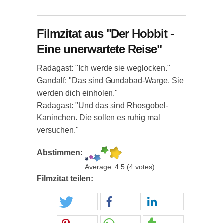
Filmzitat aus "Der Hobbit -
Eine unerwartete Reise"
Radagast: "Ich werde sie weglocken."
Gandalf: "Das sind Gundabad-Warge. Sie
werden dich einholen."
Radagast: "Und das sind Rhosgobel-
Kaninchen. Die sollen es ruhig mal
versuchen."
Abstimmen:
Average:
4.5
(
4
votes)
Filmzitat teilen: