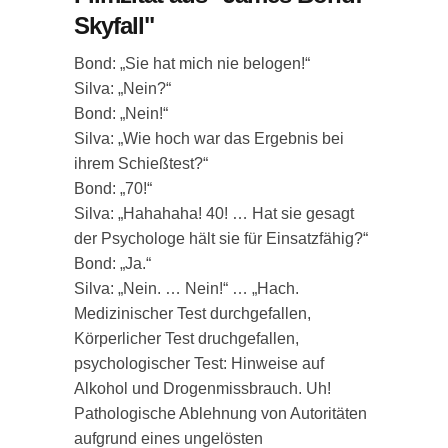
Skyfall"
Bond: „Sie hat mich nie belogen!“
Silva: „Nein?“
Bond: „Nein!“
Silva: „Wie hoch war das Ergebnis bei
ihrem Schießtest?“
Bond: „70!“
Silva: „Hahahaha! 40! … Hat sie gesagt
der Psychologe hält sie für Einsatzfähig?“
Bond: „Ja.“
Silva: „Nein. … Nein!“ … „Hach.
Medizinischer Test durchgefallen,
Körperlicher Test druchgefallen,
psychologischer Test: Hinweise auf
Alkohol und Drogenmissbrauch. Uh!
Pathologische Ablehnung von Autoritäten
aufgrund eines ungelösten