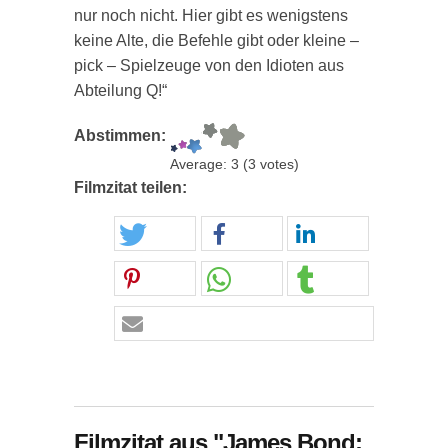
nur noch nicht. Hier gibt es wenigstens
keine Alte, die Befehle gibt oder kleine –
pick – Spielzeuge von den Idioten aus
Abteilung Q!“
Abstimmen:
Average:
3
(
3
votes)
Filmzitat teilen:
Filmzitat aus "James Bond: