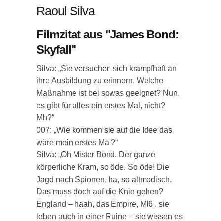
Raoul Silva
Filmzitat aus "James Bond:
Skyfall"
Silva: „Sie versuchen sich krampfhaft an
ihre Ausbildung zu erinnern. Welche
Maßnahme ist bei sowas geeignet? Nun,
es gibt für alles ein erstes Mal, nicht?
Mh?“
007: „Wie kommen sie auf die Idee das
wäre mein erstes Mal?“
Silva: „Oh Mister Bond. Der ganze
körperliche Kram, so öde. So öde! Die
Jagd nach Spionen, ha, so altmodisch.
Das muss doch auf die Knie gehen?
England – haah, das Empire, MI6 , sie
leben auch in einer Ruine – sie wissen es