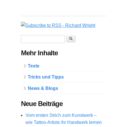
Suchformular
Suche
Mehr Inhalte
Texte
Tricks und Tipps
News & Blogs
Neue Beiträge
Vom ersten Strich zum Kunstwerk –
wie Tattoo-Artists ihr Handwerk lernen