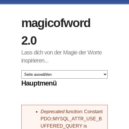
Direkt zum Inhalt
magicofword
2.0
Lass dich von der Magie der Worte
inspirieren...
Hauptmenü
Fehlermeldung
Deprecated function
: Constant
PDO::MYSQL_ATTR_USE_B
UFFERED_QUERY is