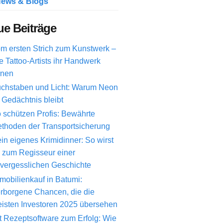
ews & Blogs
e Beiträge
m ersten Strich zum Kunstwerk –
e Tattoo-Artists ihr Handwerk
rnen
chstaben und Licht: Warum Neon
 Gedächtnis bleibt
 schützen Profis: Bewährte
thoden der Transportsicherung
in eigenes Krimidinner: So wirst
 zum Regisseur einer
vergesslichen Geschichte
mobilienkauf in Batumi:
rborgene Chancen, die die
isten Investoren 2025 übersehen
t Rezeptsoftware zum Erfolg: Wie