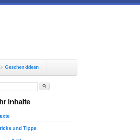
Geschenkideen
chformular
Suche
r Inhalte
exte
ricks und Tipps