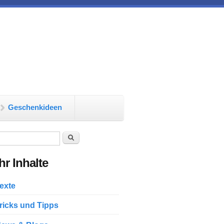
Geschenkideen
chformular
Suche
r Inhalte
exte
ricks und Tipps