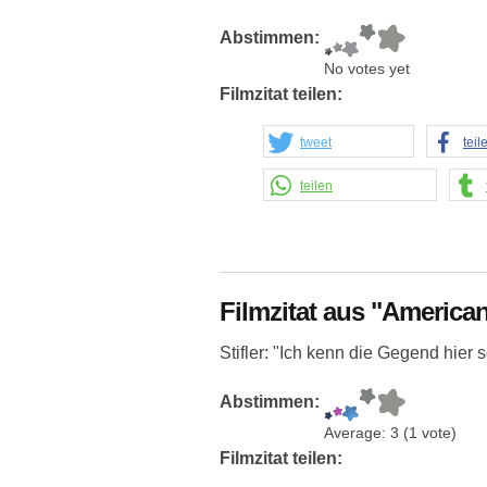
Abstimmen:
No votes yet
Filmzitat teilen:
tweet
teil
teilen
Filmzitat aus "American
Stifler: "Ich kenn die Gegend hier
Abstimmen:
Average:
3
(
1
vote)
Filmzitat teilen: