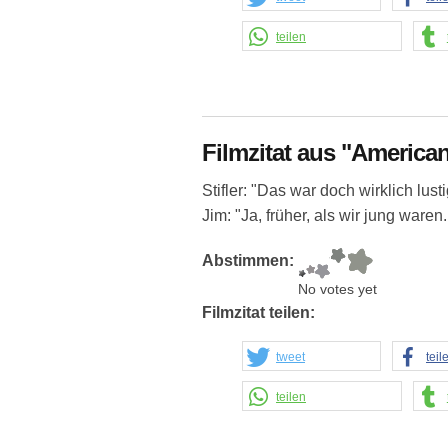
teilen
Filmzitat aus "American
Stifler: "Das war doch wirklich lusti
Jim: "Ja, früher, als wir jung waren.
Abstimmen:
No votes yet
Filmzitat teilen:
tweet
teil
teilen