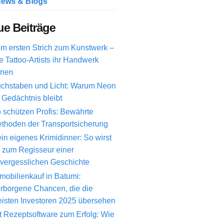
ews & Blogs
e Beiträge
m ersten Strich zum Kunstwerk –
e Tattoo-Artists ihr Handwerk
rnen
chstaben und Licht: Warum Neon
 Gedächtnis bleibt
 schützen Profis: Bewährte
thoden der Transportsicherung
in eigenes Krimidinner: So wirst
 zum Regisseur einer
vergesslichen Geschichte
mobilienkauf in Batumi:
rborgene Chancen, die die
isten Investoren 2025 übersehen
t Rezeptsoftware zum Erfolg: Wie