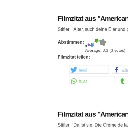
Filmzitat aus "American
Stifler: "Alter, such deine Eier un
Abstimmen:
Average:
3.3
(
3
votes)
Filmzitat teilen:
tweet
teil
teilen
Filmzitat aus "American
Stifler: "Da ist sie. Die Crème de 