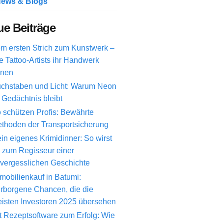
ews & Blogs
e Beiträge
m ersten Strich zum Kunstwerk –
e Tattoo-Artists ihr Handwerk
rnen
chstaben und Licht: Warum Neon
 Gedächtnis bleibt
 schützen Profis: Bewährte
thoden der Transportsicherung
in eigenes Krimidinner: So wirst
 zum Regisseur einer
vergesslichen Geschichte
mobilienkauf in Batumi:
rborgene Chancen, die die
isten Investoren 2025 übersehen
t Rezeptsoftware zum Erfolg: Wie