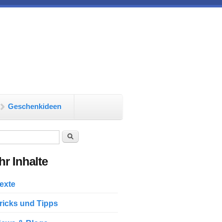
Geschenkideen
chformular
Suche
r Inhalte
exte
ricks und Tipps