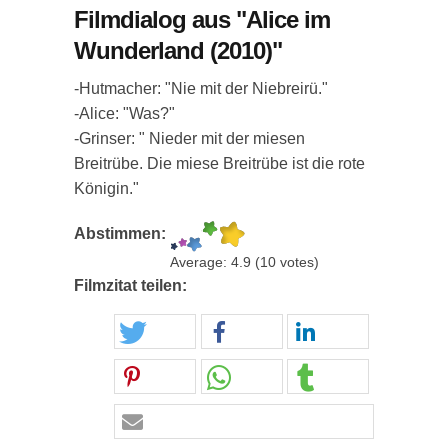
Filmdialog aus "Alice im
Wunderland (2010)"
-Hutmacher: "Nie mit der Niebreirü."
-Alice: "Was?"
-Grinser: " Nieder mit der miesen
Breitrübe. Die miese Breitrübe ist die rote
Königin."
Abstimmen:
Average:
4.9
(
10
votes)
Filmzitat teilen: