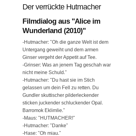
Der verrückte Hutmacher
Filmdialog aus "Alice im
Wunderland (2010)"
-Hutmacher: "Oh die ganze Welt ist dem
Untergang geweiht und dem armen
Ginser vergeht der Appetit auf Tee.
-Grinser: Was an jenem Tag geschah war
nicht meine Schuld."
-Hutmacher: "Du hast sie im Stich
gelassen um dein Fell zu retten. Du
Gundler skuttischer pilderleckender
sticken juckender schluckender Opal.
Barromok Eklimlie."
-Maus: "HUTMACHER!"
-Hutmacher: "Danke"
-Hase: "Oh miau."