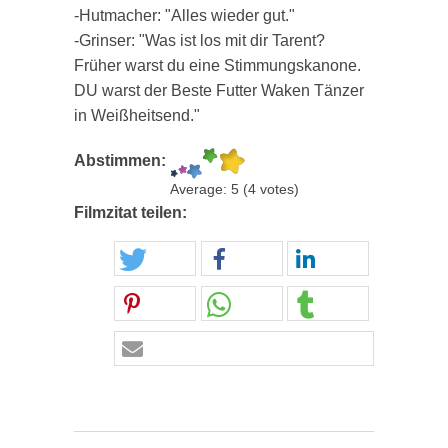
-Hutmacher: "Alles wieder gut."
-Grinser: "Was ist los mit dir Tarent?
Früher warst du eine Stimmungskanone.
DU warst der Beste Futter Waken Tänzer
in Weißheitsend."
Abstimmen:
Average:
5
(
4
votes)
Filmzitat teilen: