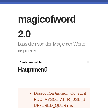
Direkt zum Inhalt
magicofword
2.0
Lass dich von der Magie der Worte
inspirieren...
Hauptmenü
Fehlermeldung
Deprecated function
: Constant
PDO::MYSQL_ATTR_USE_B
UFFERED_QUERY is