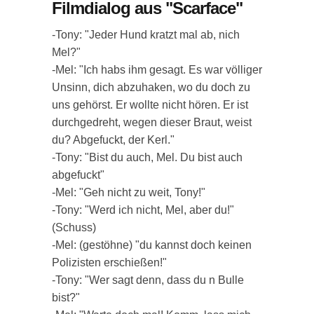
Filmdialog aus "Scarface"
-Tony: "Jeder Hund kratzt mal ab, nich
Mel?"
-Mel: "Ich habs ihm gesagt. Es war völliger
Unsinn, dich abzuhaken, wo du doch zu
uns gehörst. Er wollte nicht hören. Er ist
durchgedreht, wegen dieser Braut, weist
du? Abgefuckt, der Kerl."
-Tony: "Bist du auch, Mel. Du bist auch
abgefuckt"
-Mel: "Geh nicht zu weit, Tony!"
-Tony: "Werd ich nicht, Mel, aber du!"
(Schuss)
-Mel: (gestöhne) "du kannst doch keinen
Polizisten erschießen!"
-Tony: "Wer sagt denn, dass du n Bulle
bist?"