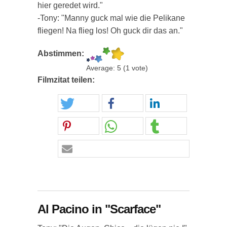
hier geredet wird."
-Tony: "Manny guck mal wie die Pelikane
fliegen! Na flieg los! Oh guck dir das an."
Abstimmen:
Average:
5
(
1
vote)
Filmzitat teilen:
Al Pacino in "Scarface"