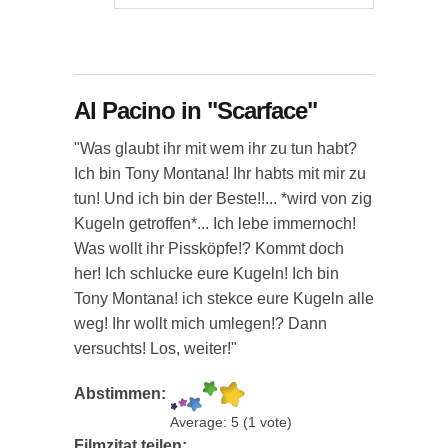
Al Pacino in "Scarface"
"Was glaubt ihr mit wem ihr zu tun habt?
Ich bin Tony Montana! Ihr habts mit mir zu
tun! Und ich bin der Beste!!... *wird von zig
Kugeln getroffen*... Ich lebe immernoch!
Was wollt ihr Pissköpfe!? Kommt doch
her! Ich schlucke eure Kugeln! Ich bin
Tony Montana! ich stekce eure Kugeln alle
weg! Ihr wollt mich umlegen!? Dann
versuchts! Los, weiter!"
Abstimmen:
Average:
5
(
1
vote)
Filmzitat teilen: