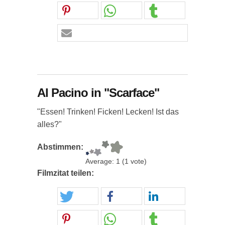
Al Pacino in "Scarface"
"Essen! Trinken! Ficken! Lecken! Ist das
alles?"
Abstimmen:
Average:
1
(
1
vote)
Filmzitat teilen: