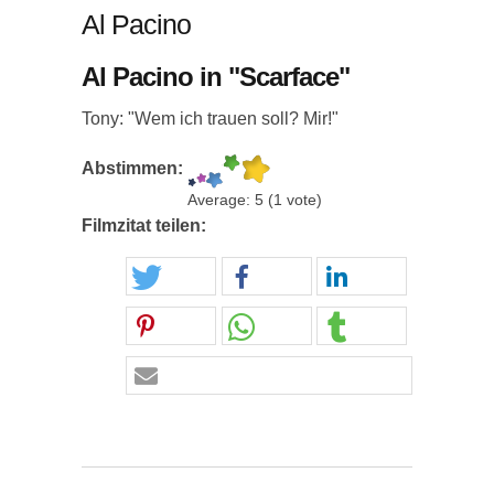
Al Pacino
Al Pacino in "Scarface"
Tony: "Wem ich trauen soll? Mir!"
Abstimmen:
Average:
5
(
1
vote)
Filmzitat teilen: