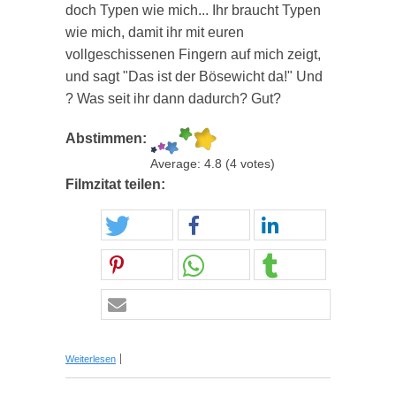
doch Typen wie mich... Ihr braucht Typen
wie mich, damit ihr mit euren
vollgeschissenen Fingern auf mich zeigt,
und sagt "Das ist der Bösewicht da!" Und
? Was seit ihr dann dadurch? Gut?
Abstimmen:
Average:
4.8
(
4
votes)
Filmzitat teilen:
über Al Pacino in "Scarface"
Weiterlesen