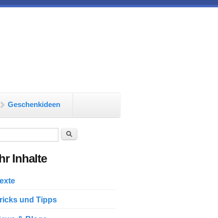
Geschenkideen
chformular
Suche
r Inhalte
exte
ricks und Tipps