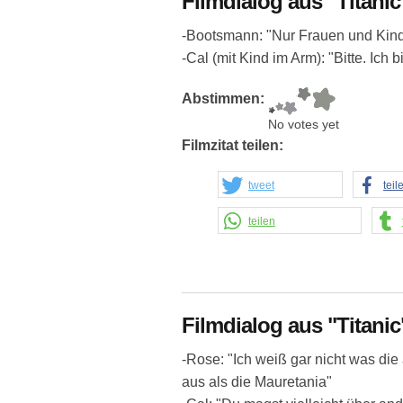
Filmdialog aus "Titanic
-Bootsmann: "Nur Frauen und Kind
-Cal (mit Kind im Arm): "Bitte. Ich b
Abstimmen:
No votes yet
Filmzitat teilen:
tweet
teil
teilen
Filmdialog aus "Titanic
-Rose: "Ich weiß gar nicht was die
aus als die Mauretania"