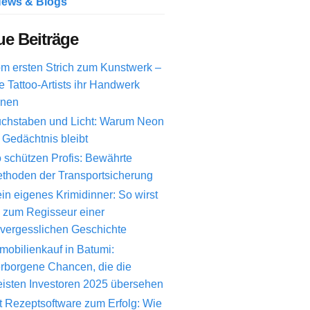
ews & Blogs
e Beiträge
m ersten Strich zum Kunstwerk –
e Tattoo-Artists ihr Handwerk
rnen
chstaben und Licht: Warum Neon
 Gedächtnis bleibt
 schützen Profis: Bewährte
thoden der Transportsicherung
in eigenes Krimidinner: So wirst
 zum Regisseur einer
vergesslichen Geschichte
mobilienkauf in Batumi:
rborgene Chancen, die die
isten Investoren 2025 übersehen
t Rezeptsoftware zum Erfolg: Wie