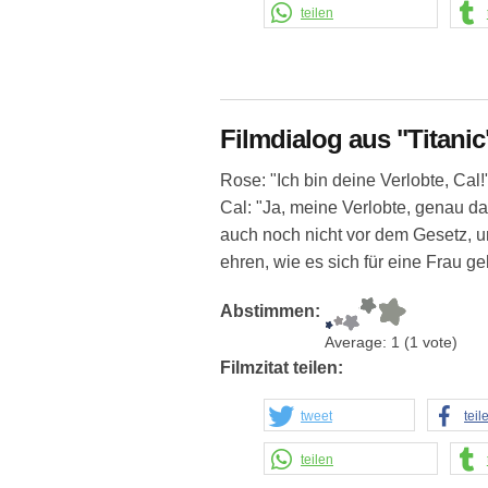
teilen
Filmdialog aus "Titanic
Rose: "Ich bin deine Verlobte, Cal!
Cal: "Ja, meine Verlobte, genau d
auch noch nicht vor dem Gesetz, u
ehren, wie es sich für eine Frau g
Abstimmen:
Average:
1
(
1
vote)
Filmzitat teilen:
tweet
teil
teilen