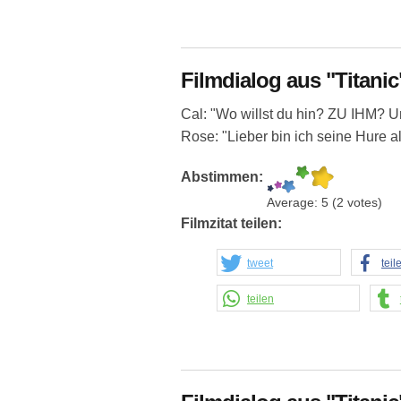
Filmdialog aus "Titanic
Cal: "Wo willst du hin? ZU IHM? U
Rose: "Lieber bin ich seine Hure a
Abstimmen:
Average:
5
(
2
votes)
Filmzitat teilen:
tweet
teil
teilen