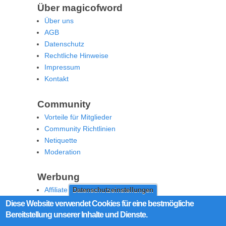
Über magicofword
Über uns
AGB
Datenschutz
Rechtliche Hinweise
Impressum
Kontakt
Community
Vorteile für Mitglieder
Community Richtlinien
Netiquette
Moderation
Werbung
Affiliate Offenlegung
Datenschutzeinstellungen
Werben Sie auf MoW
Diese Website verwendet Cookies für eine bestmögliche
Bereitstellung unserer Inhalte und Dienste.