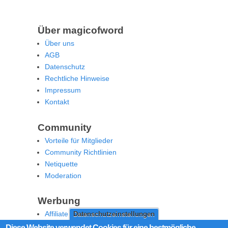
Über magicofword
Über uns
AGB
Datenschutz
Rechtliche Hinweise
Impressum
Kontakt
Community
Vorteile für Mitglieder
Community Richtlinien
Netiquette
Moderation
Werbung
Affiliate Offenlegung
Datenschutzeinstellungen
Werben Sie auf MoW
Diese Website verwendet Cookies für eine bestmögliche