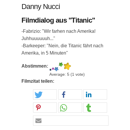
Danny Nucci
Filmdialog aus "Titanic"
-Fabrizio: "Wir farhen nach Amerika!
Juhhuuuuuuh..."
-Barkeeper: "Nein, die Titanic fährt nach
Amerika, in 5 Minuten"
Abstimmen:
Average:
5
(
1
vote)
Filmzitat teilen: