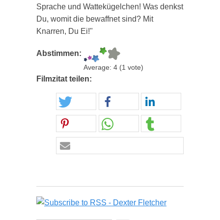
Sprache und Wattekügelchen! Was denkst
Du, womit die bewaffnet sind? Mit
Knarren, Du Ei!"
Abstimmen:
Average:
4
(
1
vote)
Filmzitat teilen: