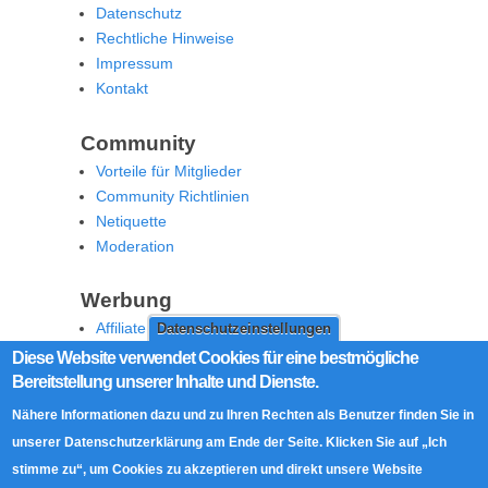
Datenschutz
Rechtliche Hinweise
Impressum
Kontakt
Community
Vorteile für Mitglieder
Community Richtlinien
Netiquette
Moderation
Werbung
Affiliate Offenlegung
Datenschutzeinstellungen
Werben Sie auf MoW
Diese Website verwendet Cookies für eine bestmögliche
Bereitstellung unserer Inhalte und Dienste.
Social Media
Nähere Informationen dazu und zu Ihren Rechten als Benutzer finden Sie in
RSS Feed
unserer Datenschutzerklärung am Ende der Seite. Klicken Sie auf „Ich
Facebook
stimme zu“, um Cookies zu akzeptieren und direkt unsere Website
Twitter