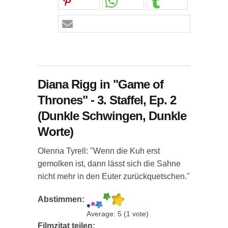
Diana Rigg in "Game of
Thrones" - 3. Staffel, Ep. 2
(Dunkle Schwingen, Dunkle
Worte)
Olenna Tyrell: "Wenn die Kuh erst
gemolken ist, dann lässt sich die Sahne
nicht mehr in den Euter zurückquetschen."
Abstimmen:
Average:
5
(
1
vote)
Filmzitat teilen: