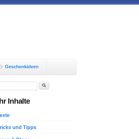
Geschenkideen
chformular
Suche
r Inhalte
exte
ricks und Tipps