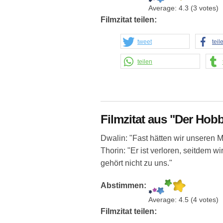
Average:
4.3
(
3
votes)
Filmzitat teilen:
tweet
teil
teilen
Filmzitat aus "Der Hobb
Dwalin: "Fast hätten wir unseren M
Thorin: "Er ist verloren, seitdem w
gehört nicht zu uns."
Abstimmen:
Average:
4.5
(
4
votes)
Filmzitat teilen: