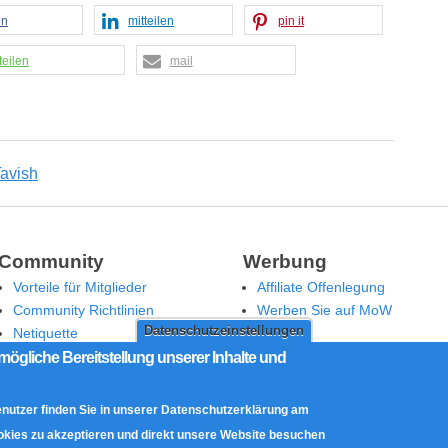
en
mitteilen
pin it
teilen
mail
Community
Werbung
Vorteile für Mitglieder
Affiliate Offenlegung
Community Richtlinien
Werben Sie auf MoW
Datenschutzeinstellungen
Netiquette
Moderation
mögliche Bereitstellung unserer Inhalte und
enutzer finden Sie in unserer Datenschutzerklärung am
ookies zu akzeptieren und direkt unsere Website besuchen