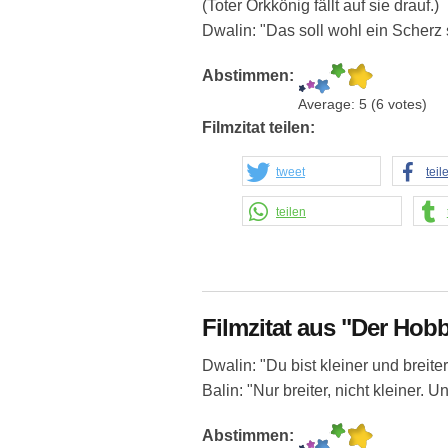
(Toter Orkkönig fällt auf sie drauf.)
Dwalin: "Das soll wohl ein Scherz 
Abstimmen:
Average:
5
(
6
votes)
Filmzitat teilen:
tweet
teil
teilen
Filmzitat aus "Der Hobb
Dwalin: "Du bist kleiner und breit
Balin: "Nur breiter, nicht kleiner.
Abstimmen: