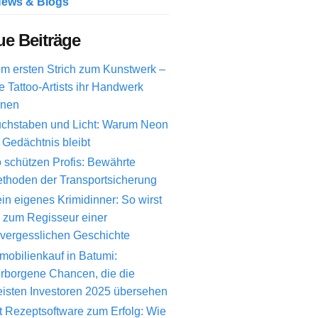
ews & Blogs
e Beiträge
m ersten Strich zum Kunstwerk –
e Tattoo-Artists ihr Handwerk
rnen
chstaben und Licht: Warum Neon
 Gedächtnis bleibt
 schützen Profis: Bewährte
thoden der Transportsicherung
in eigenes Krimidinner: So wirst
 zum Regisseur einer
vergesslichen Geschichte
mobilienkauf in Batumi:
rborgene Chancen, die die
isten Investoren 2025 übersehen
t Rezeptsoftware zum Erfolg: Wie