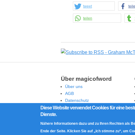
tweet
teil
teilen
Über magicofword
Über uns
AGB
Datenschutz
Rechtliche Hinweise
Diese Website verwendet Cookies für eine best
Dienste.
Impressum
Kontakt
Nähere Informationen dazu und zu Ihren Rechten als B
Ende der Seite. Klicken Sie auf „Ich stimme zu“, um C