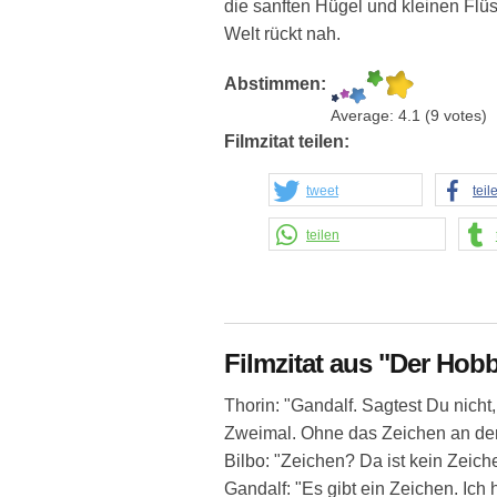
die sanften Hügel und kleinen Flü
Welt rückt nah.
Abstimmen:
Average:
4.1
(
9
votes)
Filmzitat teilen:
tweet
teil
teilen
Filmzitat aus "Der Hobb
Thorin: "Gandalf. Sagtest Du nicht, 
Zweimal. Ohne das Zeichen an der 
Bilbo: "Zeichen? Da ist kein Zeich
Gandalf: "Es gibt ein Zeichen. Ich 