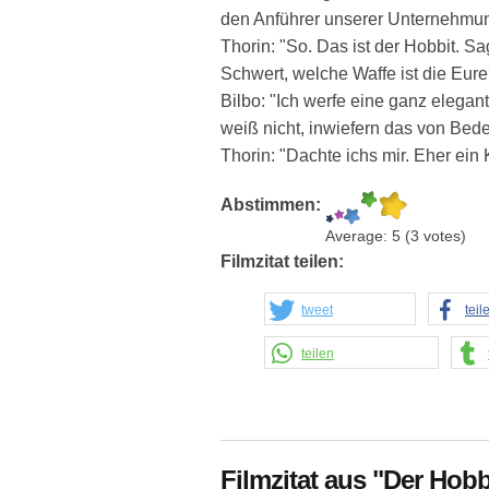
den Anführer unserer Unternehmung
Thorin: "So. Das ist der Hobbit. Sa
Schwert, welche Waffe ist die Eure
Bilbo: "Ich werfe eine ganz elegan
weiß nicht, inwiefern das von Bede
Thorin: "Dachte ichs mir. Eher ein 
Abstimmen:
Average:
5
(
3
votes)
Filmzitat teilen:
tweet
teil
teilen
Filmzitat aus "Der Hobb