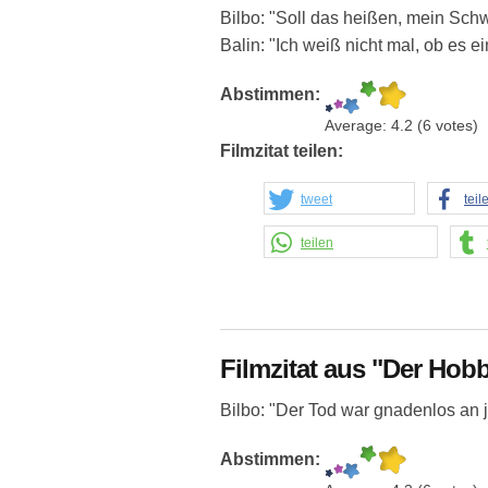
Bilbo: "Soll das heißen, mein Sch
Balin: "Ich weiß nicht mal, ob es ei
Abstimmen:
Average:
4.2
(
6
votes)
Filmzitat teilen:
tweet
teil
teilen
Filmzitat aus "Der Hobb
Bilbo: "Der Tod war gnadenlos an 
Abstimmen: