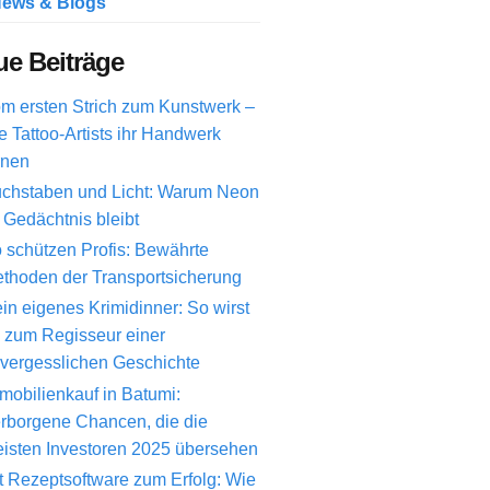
ews & Blogs
e Beiträge
m ersten Strich zum Kunstwerk –
e Tattoo-Artists ihr Handwerk
rnen
chstaben und Licht: Warum Neon
 Gedächtnis bleibt
 schützen Profis: Bewährte
thoden der Transportsicherung
in eigenes Krimidinner: So wirst
 zum Regisseur einer
vergesslichen Geschichte
mobilienkauf in Batumi:
rborgene Chancen, die die
isten Investoren 2025 übersehen
t Rezeptsoftware zum Erfolg: Wie