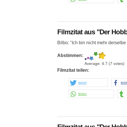
Filmzitat aus "Der Hobb
Bilbo: "Ich bin nicht mehr derselbe 
Abstimmen:
Average:
4.7
(
7
votes)
Filmzitat teilen:
tweet
teil
teilen
Filmzitat aus "Der Hobb