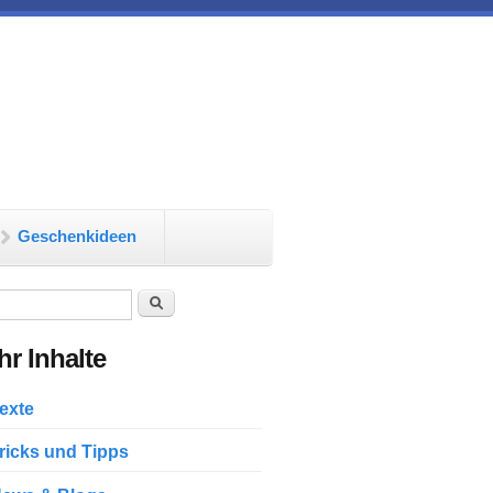
Geschenkideen
chformular
Suche
r Inhalte
exte
ricks und Tipps