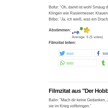
Bofur: "Oh, damit ist wohl Smaug 
Klingen wie Rasiermesser. Klauen w
Bilbo: "Ja, ich weiß, was ein Drache
Abstimmen:
Average:
5
(
5
votes)
Filmzitat teilen:
tweet
teil
teilen
Filmzitat aus "Der Hobb
Balin: "Mach dir keine Gedanken, 
sie im Krieg vollbringen."