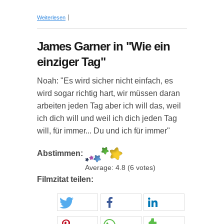
über Filmdialog aus "Wie ein einziger Tag"
Weiterlesen
James Garner in "Wie ein
einziger Tag"
Noah: "Es wird sicher nicht einfach, es
wird sogar richtig hart, wir müssen daran
arbeiten jeden Tag aber ich will das, weil
ich dich will und weil ich dich jeden Tag
will, für immer... Du und ich für immer"
Abstimmen:
Average:
4.8
(
6
votes)
Filmzitat teilen: