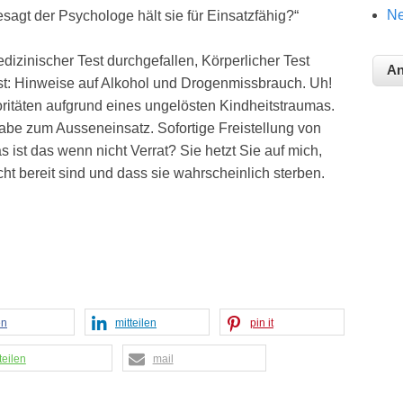
Ne
sagt der Psychologe hält sie für Einsatzfähig?“
dizinischer Test durchgefallen, Körperlicher Test
st: Hinweise auf Alkohol und Drogenmissbrauch. Uh!
itäten aufgrund eines ungelösten Kindheitstraumas.
gabe zum Ausseneinsatz. Sofortige Freistellung von
 ist das wenn nicht Verrat? Sie hetzt Sie auf mich,
ht bereit sind und dass sie wahrscheinlich sterben.
en
mitteilen
pin it
teilen
mail