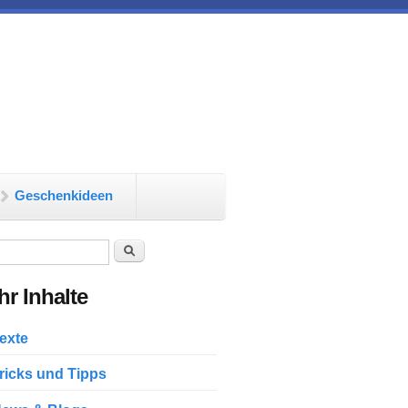
Geschenkideen
chformular
Suche
r Inhalte
exte
ricks und Tipps