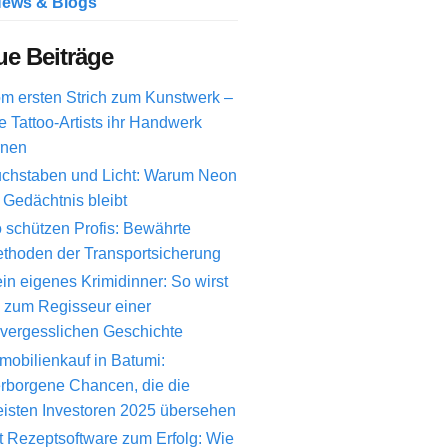
ews & Blogs
e Beiträge
m ersten Strich zum Kunstwerk –
e Tattoo-Artists ihr Handwerk
rnen
chstaben und Licht: Warum Neon
 Gedächtnis bleibt
 schützen Profis: Bewährte
thoden der Transportsicherung
in eigenes Krimidinner: So wirst
 zum Regisseur einer
vergesslichen Geschichte
mobilienkauf in Batumi:
rborgene Chancen, die die
isten Investoren 2025 übersehen
t Rezeptsoftware zum Erfolg: Wie