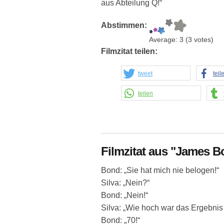
aus Abteilung Q!“
Abstimmen:
Average:
3
(
3
votes)
Filmzitat teilen:
tweet
teil
teilen
Filmzitat aus "James Bo
Bond: „Sie hat mich nie belogen!“
Silva: „Nein?“
Bond: „Nein!“
Silva: „Wie hoch war das Ergebnis
Bond: „70!“