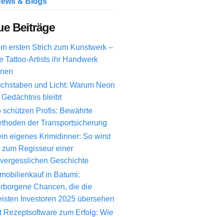
ews & Blogs
e Beiträge
m ersten Strich zum Kunstwerk –
e Tattoo-Artists ihr Handwerk
rnen
chstaben und Licht: Warum Neon
 Gedächtnis bleibt
 schützen Profis: Bewährte
thoden der Transportsicherung
in eigenes Krimidinner: So wirst
 zum Regisseur einer
vergesslichen Geschichte
mobilienkauf in Batumi:
rborgene Chancen, die die
isten Investoren 2025 übersehen
t Rezeptsoftware zum Erfolg: Wie