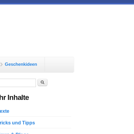
Geschenkideen
chformular
Suche
r Inhalte
exte
ricks und Tipps