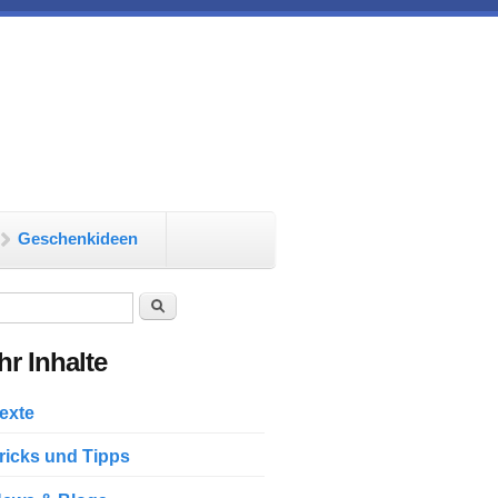
Geschenkideen
chformular
Suche
r Inhalte
exte
ricks und Tipps