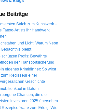
ews & Blogs
e Beiträge
m ersten Strich zum Kunstwerk –
e Tattoo-Artists ihr Handwerk
rnen
chstaben und Licht: Warum Neon
 Gedächtnis bleibt
 schützen Profis: Bewährte
thoden der Transportsicherung
in eigenes Krimidinner: So wirst
 zum Regisseur einer
vergesslichen Geschichte
mobilienkauf in Batumi:
rborgene Chancen, die die
isten Investoren 2025 übersehen
t Rezeptsoftware zum Erfolg: Wie