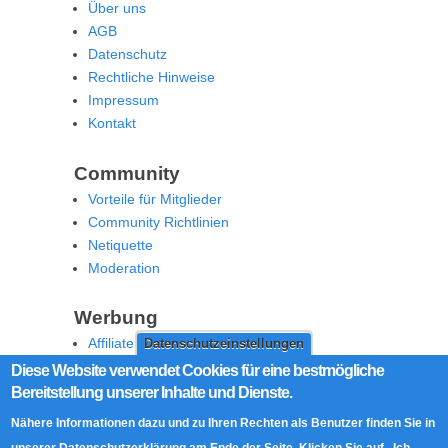
Über uns
AGB
Datenschutz
Rechtliche Hinweise
Impressum
Kontakt
Community
Vorteile für Mitglieder
Community Richtlinien
Netiquette
Moderation
Werbung
Affiliate Offenlegung
Datenschutzeinstellungen
Werben Sie auf MoW
Diese Website verwendet Cookies für eine bestmögliche
Bereitstellung unserer Inhalte und Dienste.
Social Media
Nähere Informationen dazu und zu Ihren Rechten als Benutzer finden Sie in
RSS Feed
unserer Datenschutzerklärung am Ende der Seite. Klicken Sie auf „Ich