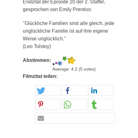
Endzitat der Episode 20 der 2. Staffel,
gesprochen von Emily Prentiss:
"Glückliche Familien sind alle gleich, jede
unglückliche Familie ist auf ihre eigene
Weise unglücklich."
(Leo Tolstoy)
Abstimmen:
Average:
4.2
(
5
votes)
Filmzitat teilen: