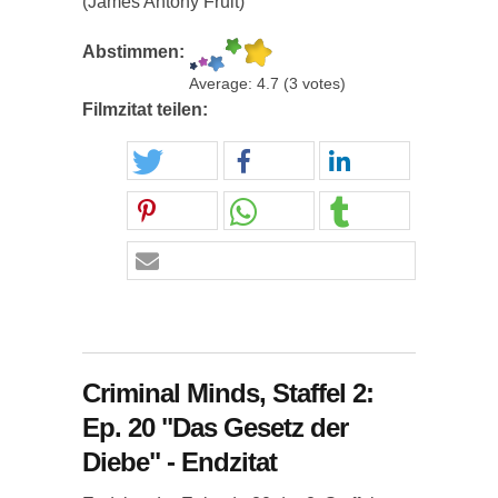
(James Antony Fruit)
Abstimmen:
Average:
4.7
(
3
votes)
Filmzitat teilen:
Criminal Minds, Staffel 2:
Ep. 20 "Das Gesetz der
Diebe" - Endzitat