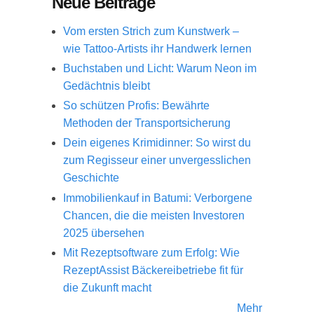
Neue Beiträge
Vom ersten Strich zum Kunstwerk –
wie Tattoo-Artists ihr Handwerk lernen
Buchstaben und Licht: Warum Neon im
Gedächtnis bleibt
So schützen Profis: Bewährte
Methoden der Transportsicherung
Dein eigenes Krimidinner: So wirst du
zum Regisseur einer unvergesslichen
Geschichte
Immobilienkauf in Batumi: Verborgene
Chancen, die die meisten Investoren
2025 übersehen
Mit Rezeptsoftware zum Erfolg: Wie
RezeptAssist Bäckereibetriebe fit für
die Zukunft macht
Mehr