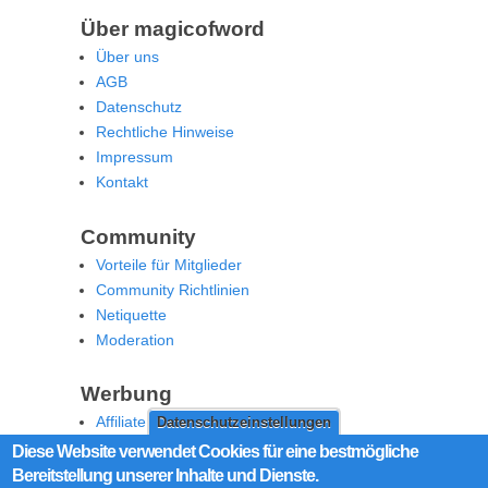
Über magicofword
Über uns
AGB
Datenschutz
Rechtliche Hinweise
Impressum
Kontakt
Community
Vorteile für Mitglieder
Community Richtlinien
Netiquette
Moderation
Werbung
Affiliate Offenlegung
Datenschutzeinstellungen
Werben Sie auf MoW
Diese Website verwendet Cookies für eine bestmögliche
Bereitstellung unserer Inhalte und Dienste.