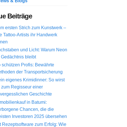
ews & Blogs
e Beiträge
m ersten Strich zum Kunstwerk –
e Tattoo-Artists ihr Handwerk
rnen
chstaben und Licht: Warum Neon
 Gedächtnis bleibt
 schützen Profis: Bewährte
thoden der Transportsicherung
in eigenes Krimidinner: So wirst
 zum Regisseur einer
vergesslichen Geschichte
mobilienkauf in Batumi:
rborgene Chancen, die die
isten Investoren 2025 übersehen
t Rezeptsoftware zum Erfolg: Wie