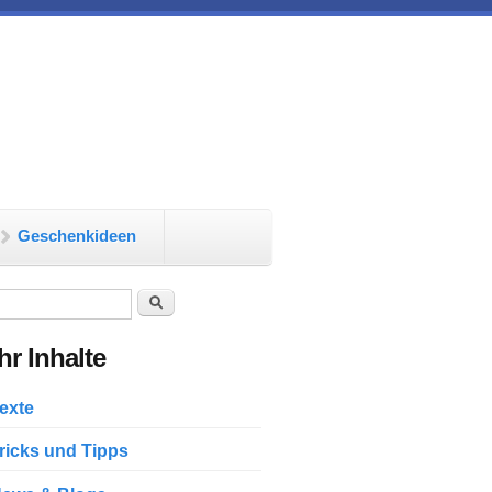
Geschenkideen
chformular
Suche
r Inhalte
exte
ricks und Tipps