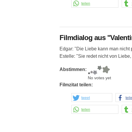
teilen
Filmdialog aus "Valent
Edgar: "Die Liebe kann man nicht 
Estelle: "Sie redet nicht von Lieb
Abstimmen:
No votes yet
Filmzitat teilen:
tweet
teil
teilen