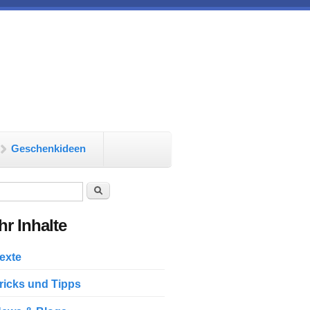
Geschenkideen
chformular
Suche
r Inhalte
exte
ricks und Tipps