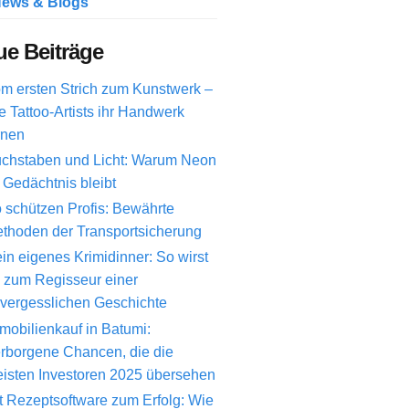
ews & Blogs
e Beiträge
m ersten Strich zum Kunstwerk –
e Tattoo-Artists ihr Handwerk
rnen
chstaben und Licht: Warum Neon
 Gedächtnis bleibt
 schützen Profis: Bewährte
thoden der Transportsicherung
in eigenes Krimidinner: So wirst
 zum Regisseur einer
vergesslichen Geschichte
mobilienkauf in Batumi:
rborgene Chancen, die die
isten Investoren 2025 übersehen
t Rezeptsoftware zum Erfolg: Wie