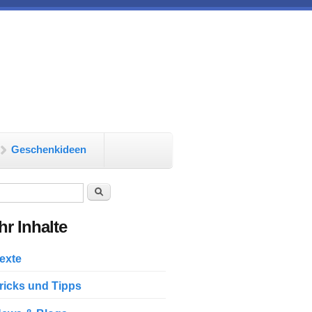
Geschenkideen
chformular
Suche
r Inhalte
exte
ricks und Tipps