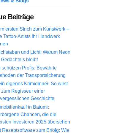
ews & Blogs
e Beiträge
m ersten Strich zum Kunstwerk –
e Tattoo-Artists ihr Handwerk
rnen
chstaben und Licht: Warum Neon
 Gedächtnis bleibt
 schützen Profis: Bewährte
thoden der Transportsicherung
in eigenes Krimidinner: So wirst
 zum Regisseur einer
vergesslichen Geschichte
mobilienkauf in Batumi:
rborgene Chancen, die die
isten Investoren 2025 übersehen
t Rezeptsoftware zum Erfolg: Wie