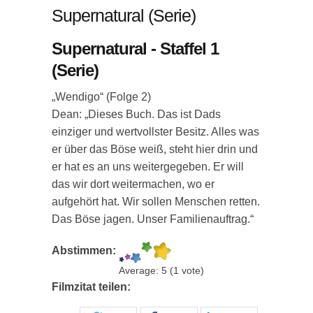
Supernatural (Serie)
Supernatural - Staffel 1
(Serie)
„Wendigo“ (Folge 2)
Dean: „Dieses Buch. Das ist Dads
einziger und wertvollster Besitz. Alles was
er über das Böse weiß, steht hier drin und
er hat es an uns weitergegeben. Er will
das wir dort weitermachen, wo er
aufgehört hat. Wir sollen Menschen retten.
Das Böse jagen. Unser Familienauftrag.“
Abstimmen:
Average:
5
(
1
vote)
Filmzitat teilen: