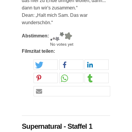
das hier zu Ende bringen wollen, dann...
dann tun wir's zusammen.“
Dean: „Halt mich Sam. Das war
wunderschön.“
Abstimmen:
No votes yet
Filmzitat teilen:
Supernatural - Staffel 1