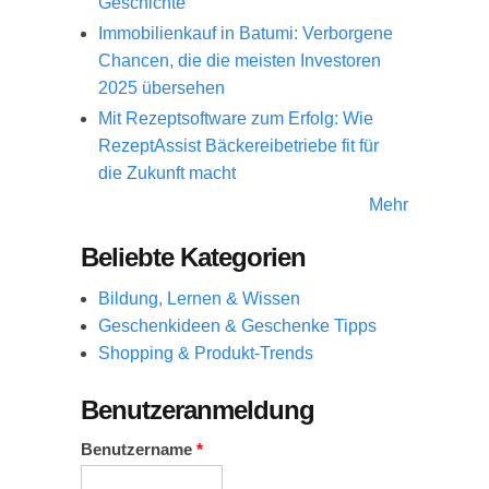
Geschichte
Immobilienkauf in Batumi: Verborgene
Chancen, die die meisten Investoren
2025 übersehen
Mit Rezeptsoftware zum Erfolg: Wie
RezeptAssist Bäckereibetriebe fit für
die Zukunft macht
Mehr
Beliebte Kategorien
Bildung, Lernen & Wissen
Geschenkideen & Geschenke Tipps
Shopping & Produkt-Trends
Benutzeranmeldung
Benutzername
*