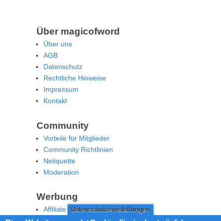
Über magicofword
Über uns
AGB
Datenschutz
Rechtliche Hinweise
Impressum
Kontakt
Community
Vorteile für Mitglieder
Community Richtlinien
Netiquette
Moderation
Werbung
Affiliate Offenlegung
Datenschutzeinstellungen
Werben Sie auf MoW