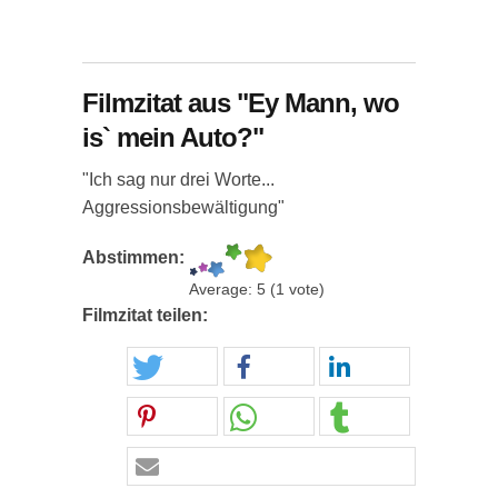
Filmzitat aus "Ey Mann, wo
is` mein Auto?"
"Ich sag nur drei Worte...
Aggressionsbewältigung"
Abstimmen:
Average:
5
(
1
vote)
Filmzitat teilen: