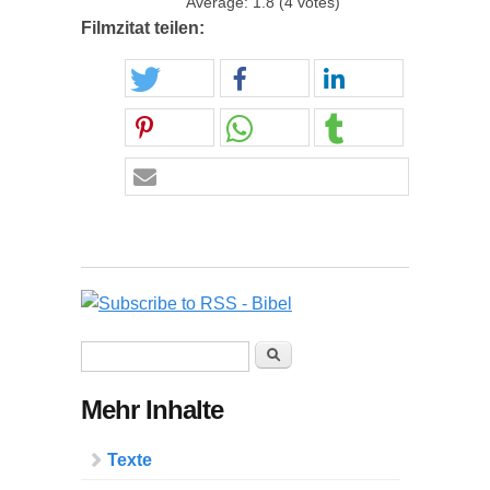
Average:
1.8
(
4
votes)
Filmzitat teilen:
Suchformular
Suche
Mehr Inhalte
Texte