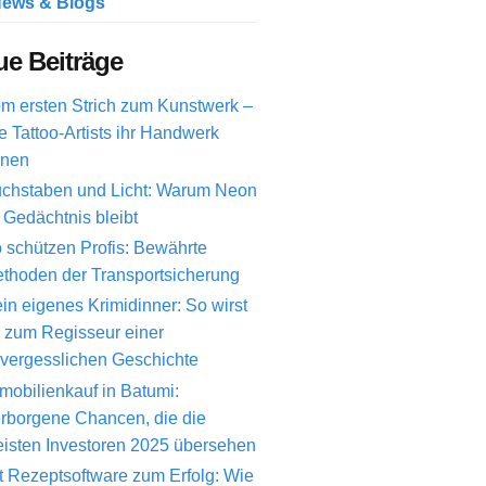
ews & Blogs
e Beiträge
m ersten Strich zum Kunstwerk –
e Tattoo-Artists ihr Handwerk
rnen
chstaben und Licht: Warum Neon
 Gedächtnis bleibt
 schützen Profis: Bewährte
thoden der Transportsicherung
in eigenes Krimidinner: So wirst
 zum Regisseur einer
vergesslichen Geschichte
mobilienkauf in Batumi:
rborgene Chancen, die die
isten Investoren 2025 übersehen
t Rezeptsoftware zum Erfolg: Wie