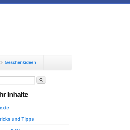
Geschenkideen
chformular
Suche
r Inhalte
exte
ricks und Tipps