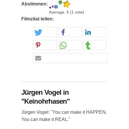
Abstimmen:
Average:
5
(
1
vote)
Filmzitat teilen:
Jürgen Vogel in
"Keinohrhasen"
Jürgen Vogel: "You can make it HAPPEN.
You can make it REAL."